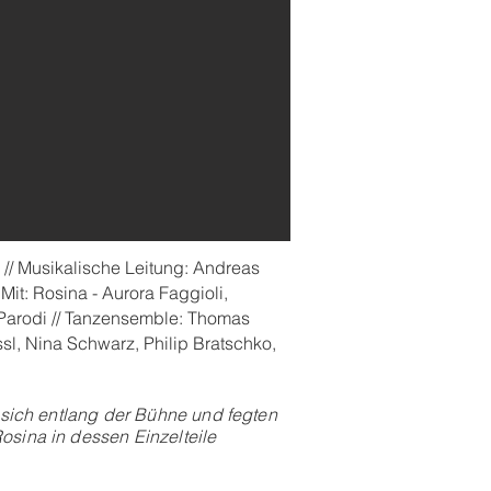
 //
Musikalische Leitung: Andreas
Mit: Rosina - Aurora Faggioli,
ni Parodi // Tanzensemble: Thomas
sl, Nina Schwarz, Philip Bratschko,
 sich entlang der Bühne und fegten
osina in dessen Einzelteile